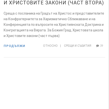
И ХРИСТОВИТЕ ЗАКОНИ (ЧАСТ ВТОРА)
Среща с посланика на Градът на Христос и представителите
на Конфратернитета за Харизматично Сближаване и на
Конференцията по въпросите на Християнската Доктрина и
Конгрегацията на Вярата. За Божия Град, Христовата школа
и Христовите закони (част първа)
ПРОДЪЛЖИ
ОТНОСНО
|
СРЕЩИ И СЪБИТИЯ
39