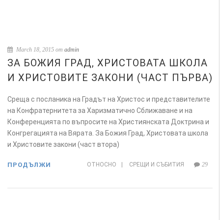
March 18, 2015 от
admin
ЗА БОЖИЯ ГРАД, ХРИСТОВАТА ШКОЛА
И ХРИСТОВИТЕ ЗАКОНИ (ЧАСТ ПЪРВА)
Среща с посланика на Градът на Христос и представителите
на Конфратернитета за Харизматично Сближаване и на
Конференцията по въпросите на Християнската Доктрина и
Конгрегацията на Вярата. За Божия Град, Христовата школа
и Христовите закони (част втора)
ПРОДЪЛЖИ
ОТНОСНО
|
СРЕЩИ И СЪБИТИЯ
29