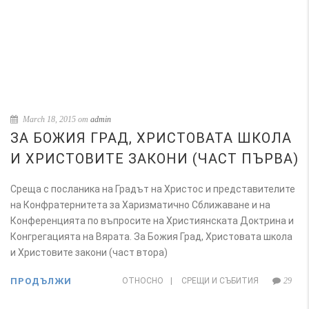
March 18, 2015 от
admin
ЗА БОЖИЯ ГРАД, ХРИСТОВАТА ШКОЛА
И ХРИСТОВИТЕ ЗАКОНИ (ЧАСТ ПЪРВА)
Среща с посланика на Градът на Христос и представителите
на Конфратернитета за Харизматично Сближаване и на
Конференцията по въпросите на Християнската Доктрина и
Конгрегацията на Вярата. За Божия Град, Христовата школа
и Христовите закони (част втора)
ПРОДЪЛЖИ
ОТНОСНО
|
СРЕЩИ И СЪБИТИЯ
29