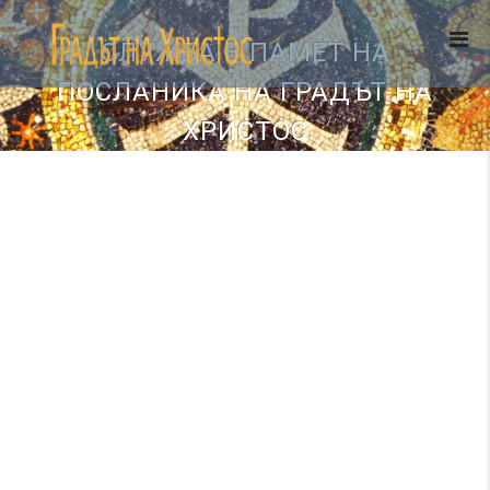
СЛУЖБА В ПАМЕТ НА
ПОСЛАНИКА НА ГРАДЪТ НА
ХРИСТОС