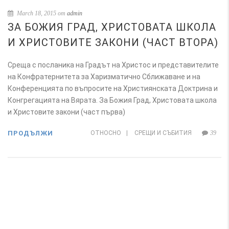
March 18, 2015 от
admin
ЗА БОЖИЯ ГРАД, ХРИСТОВАТА ШКОЛА
И ХРИСТОВИТЕ ЗАКОНИ (ЧАСТ ВТОРА)
Среща с посланика на Градът на Христос и представителите
на Конфратернитета за Харизматично Сближаване и на
Конференцията по въпросите на Християнската Доктрина и
Конгрегацията на Вярата. За Божия Град, Христовата школа
и Христовите закони (част първа)
ПРОДЪЛЖИ
ОТНОСНО
|
СРЕЩИ И СЪБИТИЯ
39