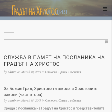
МЕДИЯ
СЛУЖБА В ПАМЕТ НА ПОСЛАНИКА НА
ГРАДЪТ НА ХРИСТОС
by
admin
on March 18, 2015 in
Относно
,
Срещи и събития
За Божия Град, Христовата школа и Христовите
закони (част втора)
by
admin
on March 18, 2015 in
Относно
,
Срещи и събития
Среща с посланика на Градът на Христос и представителите