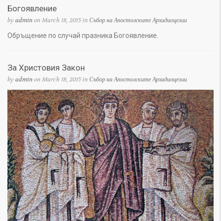
Богоявление
by
admin
on March 18, 2015 in
Събор на Апостолските Архидиоцезии
Обръщение по случай празника Богоявление.
За Христовия Закон
by
admin
on March 18, 2015 in
Събор на Апостолските Архидиоцезии